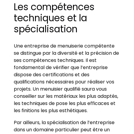
Les compétences
techniques et la
spécialisation
Une entreprise de menuiserie compétente
se distingue par la diversité et la précision de
ses compétences techniques. Il est
fondamental de vérifier que l’entreprise
dispose des certifications et des
qualifications nécessaires pour réaliser vos
projets. Un menuisier qualifié saura vous
conseiller sur les matériaux les plus adaptés,
les techniques de pose les plus efficaces et
les finitions les plus esthétiques.
Par ailleurs, la spécialisation de l’entreprise
dans un domaine particulier peut être un