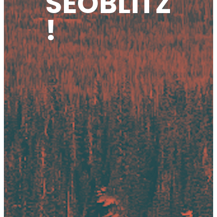
SEOBLITZ
!