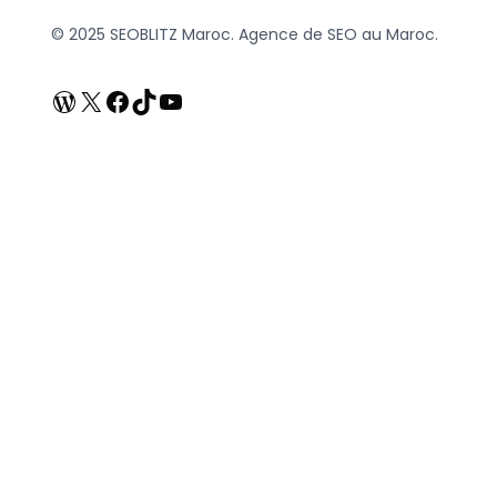
© 2025 SEOBLITZ Maroc. Agence de SEO au Maroc.
WordPress
X
Facebook
TikTok
YouTube