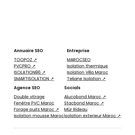
Annuaire SEO
Entreprise
TOOPOZ ↗
MAROCSEO
PVCPRO ↗
Isolation thermique
ISOLATION86 ↗
Isolation Villa Maroc
SMARTISOLATION ↗
Teliane Isolation ↗
Agence SEO
Socials
Double vitrage
Alucobond Maroc ↗
Fenêtre PVC Maroc
Stacbond Maroc ↗
Forage puits Maroc ↗
Mûr Rideau
Isolation mousse Maroc
Isolation exterieur Maroc ↗