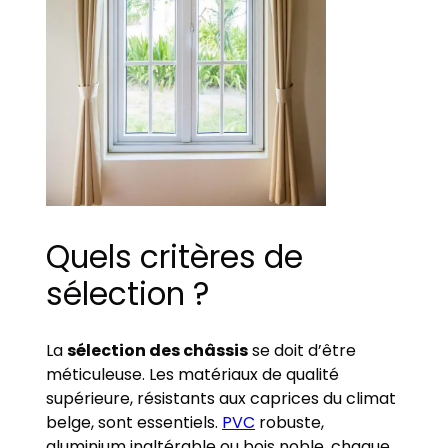
Quels critères de
sélection ?
La
sélection des châssis
se doit d’être
méticuleuse. Les matériaux de qualité
supérieure, résistants aux caprices du climat
belge, sont essentiels.
PVC
robuste,
aluminium inaltérable ou bois noble, chaque