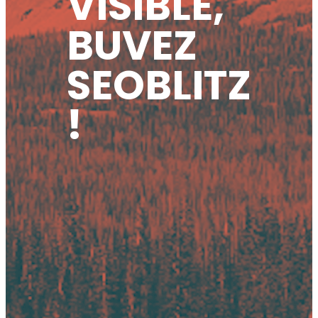
VISIBLE,
BUVEZ
SEOBLITZ
!