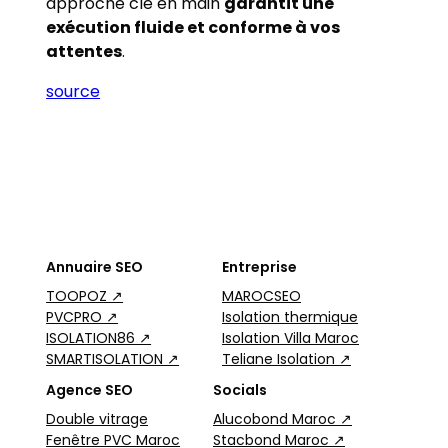
approche clé en main
garantit une
exécution fluide et conforme à vos
attentes
.
source
Annuaire SEO
Entreprise
TOOPOZ ↗
MAROCSEO
PVCPRO ↗
Isolation thermique
ISOLATION86 ↗
Isolation Villa Maroc
SMARTISOLATION ↗
Teliane Isolation ↗
Agence SEO
Socials
Double vitrage
Alucobond Maroc ↗
Fenêtre PVC Maroc
Stacbond Maroc ↗