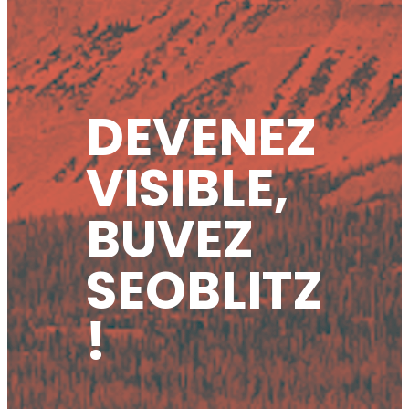
DEVENEZ
VISIBLE,
BUVEZ
SEOBLITZ
!