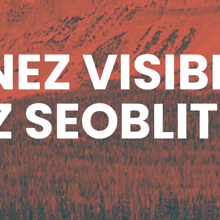
EZ VISIB
 SEOBLIT