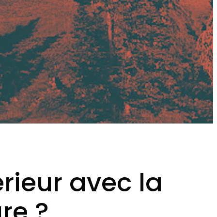
rieur avec la
re ?