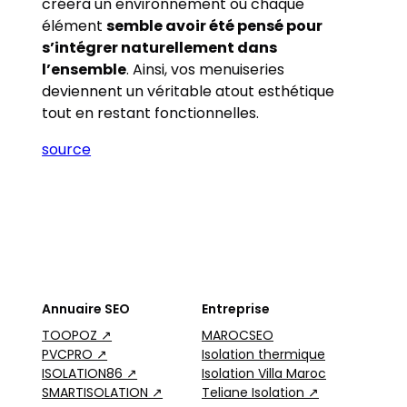
créera un environnement où chaque
élément
semble avoir été pensé pour
s’intégrer naturellement dans
l’ensemble
. Ainsi, vos menuiseries
deviennent un véritable atout esthétique
tout en restant fonctionnelles.
source
Annuaire SEO
Entreprise
TOOPOZ ↗
MAROCSEO
PVCPRO ↗
Isolation thermique
ISOLATION86 ↗
Isolation Villa Maroc
SMARTISOLATION ↗
Teliane Isolation ↗