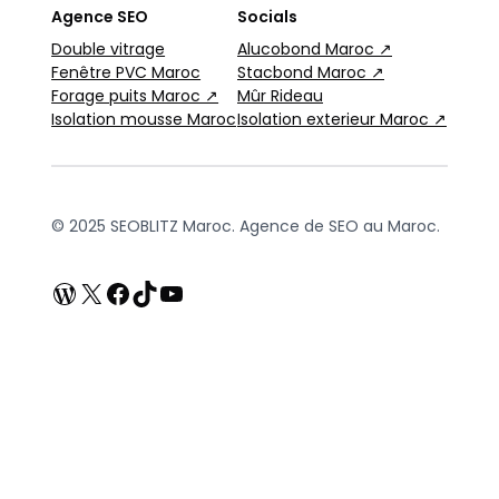
Agence SEO
Socials
Double vitrage
Alucobond Maroc ↗
Fenêtre PVC Maroc
Stacbond Maroc ↗
Forage puits Maroc ↗
Mûr Rideau
Isolation mousse Maroc
Isolation exterieur Maroc ↗
© 2025 SEOBLITZ Maroc. Agence de SEO au Maroc.
WordPress
X
Facebook
TikTok
YouTube