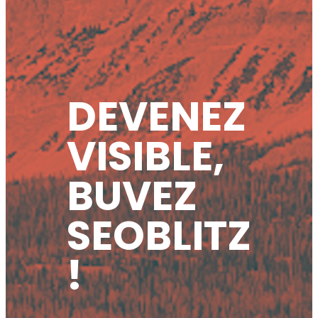
DEVENEZ
VISIBLE,
BUVEZ
SEOBLITZ
!